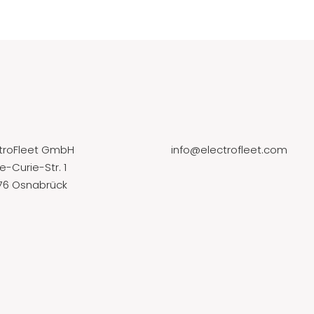
ctroFleet GmbH
info@electrofleet.com
e-Curie-Str. 1
76 Osnabrück