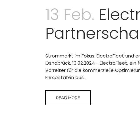
13 Feb.
Elect
Partnerscha
Strommarkt im Fokus: ElectroFleet und en
Osnabrück, 13.02.2024 - ElectroFleet, e
Vorreiter für die kommerzielle Optimier
Flexibilitäten aus...
READ MORE