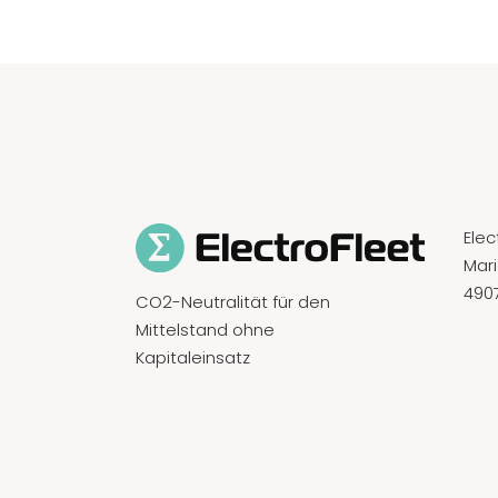
Ele
Mari
490
CO2-Neutralität für den
Mittelstand ohne
Kapitaleinsatz