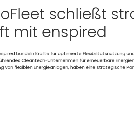
roFleet schließt st
ft mit enspired
spired bündeln Kräfte für optimierte Flexibilitätsnutzung u
in führendes Cleantech-Unternehmen für erneuerbare Energien
ung von flexiblen Energieanlagen, haben eine strategische P