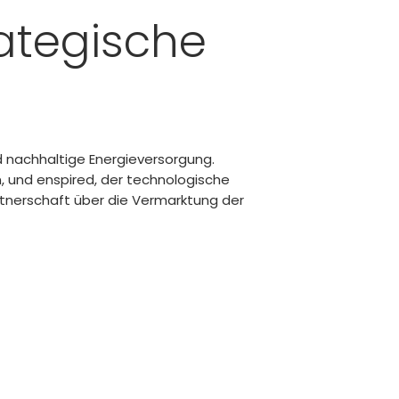
rategische
nd nachhaltige Energieversorgung.
, und enspired, der technologische
artnerschaft über die Vermarktung der