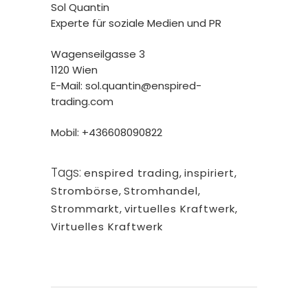
Sol Quantin
Experte für soziale Medien und PR
Wagenseilgasse 3
1120 Wien
E-Mail:
sol.quantin@enspired-
trading.com
Mobil: +436608090822
Tags:
enspired trading
,
inspiriert
,
Strombörse
,
Stromhandel
,
Strommarkt
,
virtuelles Kraftwerk
,
Virtuelles Kraftwerk