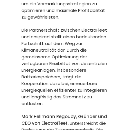
um die Vermarktungsstrategien zu
optimieren und maximale Profitabilität
zu gewährleisten.
Die Partnerschaft zwischen ElectroFleet
und enspired stellt einen bedeutenden
Fortschritt auf dem Weg zur
Klimaneutralität dar. Durch die
gemeinsame Optimierung der
verfügbaren Flexibilität von dezentralen
Energieanlagen, insbesondere
Batteriespeichern, trägt die
Kooperation dazu bei, erneuerbare
Energiequellen effizienter zu integrieren
und langfristig das Stromnetz zu
entlasten.
Mark Hellmann Regouby, Gründer und
CEO von ElectroFleet,
unterstreicht die
Bedeutung der Zusammenarbeit: „Die