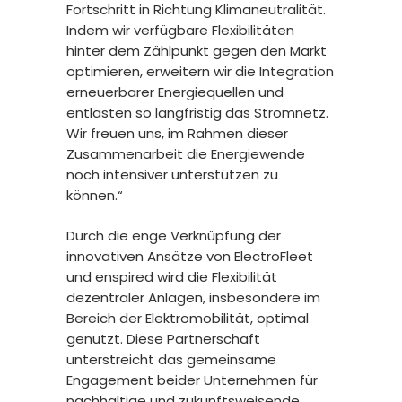
Fortschritt in Richtung Klimaneutralität.
Indem wir verfügbare Flexibilitäten
hinter dem Zählpunkt gegen den Markt
optimieren, erweitern wir die Integration
erneuerbarer Energiequellen und
entlasten so langfristig das Stromnetz.
Wir freuen uns, im Rahmen dieser
Zusammenarbeit die Energiewende
noch intensiver unterstützen zu
können.“
Durch die enge Verknüpfung der
innovativen Ansätze von ElectroFleet
und enspired wird die Flexibilität
dezentraler Anlagen, insbesondere im
Bereich der Elektromobilität, optimal
genutzt. Diese Partnerschaft
unterstreicht das gemeinsame
Engagement beider Unternehmen für
nachhaltige und zukunftsweisende