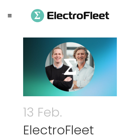
13 Feb.
ElectroFleet