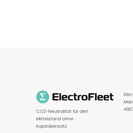
Ele
Mari
490
CO2-Neutralität für den
Mittelstand ohne
Kapitaleinsatz