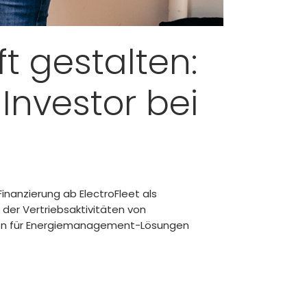
 gestalten:
 Investor bei
inanzierung ab ElectroFleet als
 der Vertriebsaktivitäten von
hmen für Energiemanagement-Lösungen