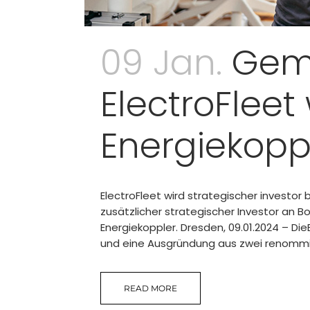
09 Jan.
Geme
ElectroFleet
Energiekopp
ElectroFleet wird strategischer investor
zusätzlicher strategischer Investor an B
Energiekoppler. Dresden, 09.01.2024 – 
und eine Ausgründung aus zwei renommiert
READ MORE