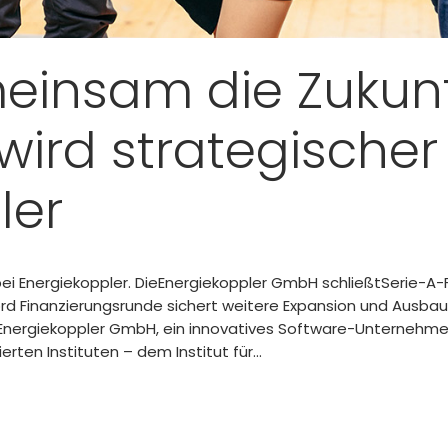
insam die Zukunft
 wird strategischer
ler
 bei Energiekoppler. DieEnergiekoppler GmbH schließtSerie-A-F
ord Finanzierungsrunde sichert weitere Expansion und Ausbau
DieEnergiekoppler GmbH, ein innovatives Software-Unterne
en Instituten – dem Institut für...