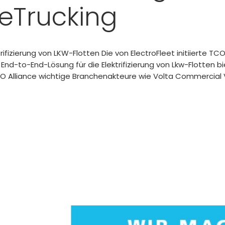
 eTrucking
ifizierung von LKW-Flotten Die von ElectroFleet initiierte TC
End-to-End-Lösung für die Elektrifizierung von Lkw-Flotten 
TCO Alliance wichtige Branchenakteure wie Volta Commercial Ve