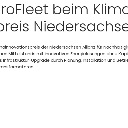
troFleet beim Klim
preis Niedersachs
limainnovationspreis der Niedersachsen Allianz für Nachhaltig
hen Mittelstands mit innovativen Energielösungen ohne Kapi
s Infrastruktur-Upgrade durch Planung, Installation und Betr
ansformatoren....