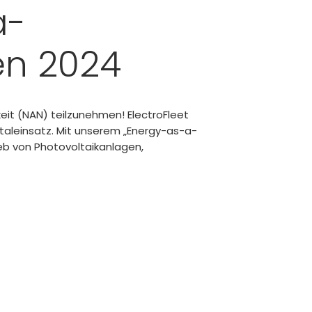
a-
en 2024
keit (NAN) teilzunehmen! ElectroFleet
taleinsatz. Mit unserem „Energy-as-a-
ieb von Photovoltaikanlagen,