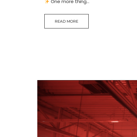
One more thing...
READ MORE