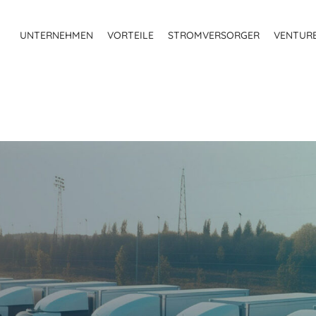
UNTERNEHMEN
VORTEILE
STROMVERSORGER
VENTUR