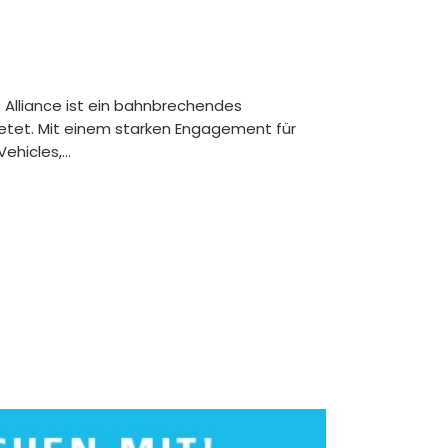
O Alliance ist ein bahnbrechendes
bietet. Mit einem starken Engagement für
hicles,...