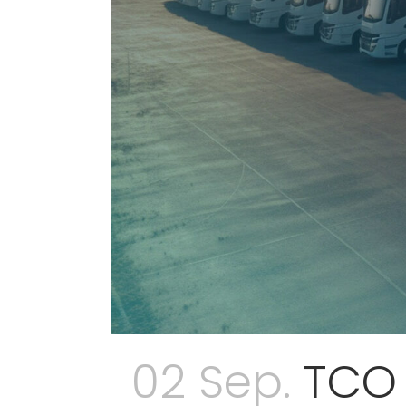
02 Sep.
TCO 