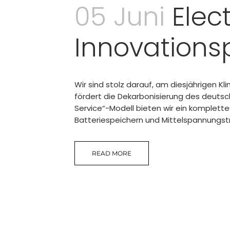
05 Juni
Elec
Innovations
Wir sind stolz darauf, am diesjährigen K
fördert die Dekarbonisierung des deutsc
Service“-Modell bieten wir ein komplette
Batteriespeichern und Mittelspannungstr
READ MORE