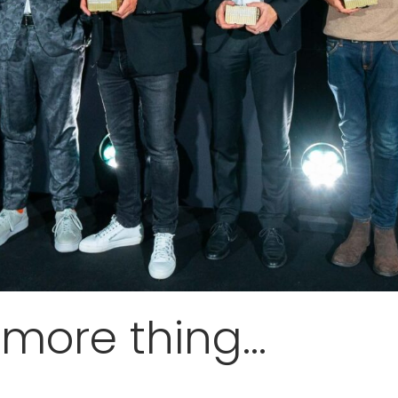
more thing…